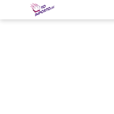
Ir al contenido
Inicio
Servicios
Casil