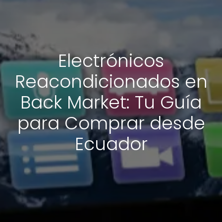
Electrónicos
Reacondicionados en
Back Market: Tu Guía
para Comprar desde
Ecuador