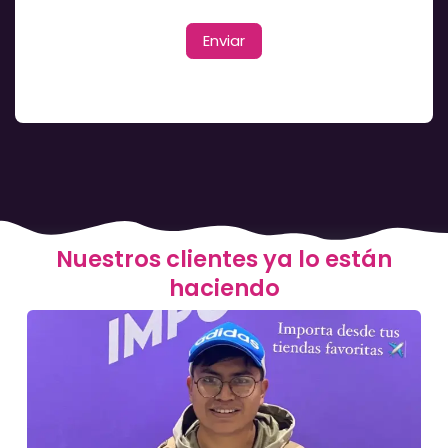
Enviar
Nuestros clientes ya lo están
haciendo