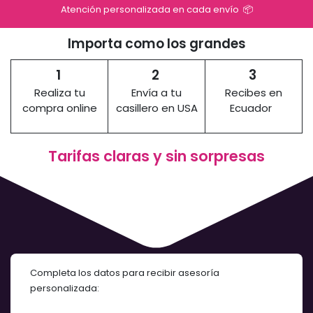
Atención personalizada en cada envío 📦
​Importa como los ​grandes
1
2
3
Realiza tu
Envía a tu
Recibes en
compra online
casillero en USA
Ecuador
Tarifas claras y sin sorpresas ​
Completa los datos para recibir asesoría
personalizada: