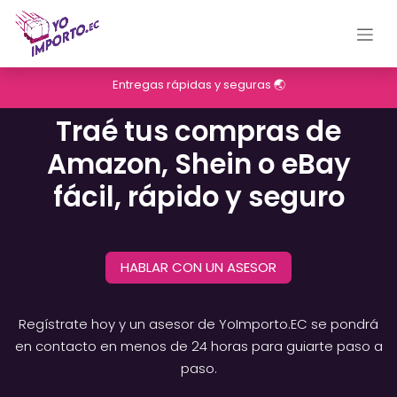
Ir al contenido
Entregas rápidas y seguras 🌏
Traé tus compras de
Amazon, Shein o eBay
fácil, rápido y seguro
HABLAR CON UN ASESOR
Regístrate hoy y un asesor de YoImporto.EC se pondrá
en contacto en menos de 24 horas para guiarte paso a
paso.